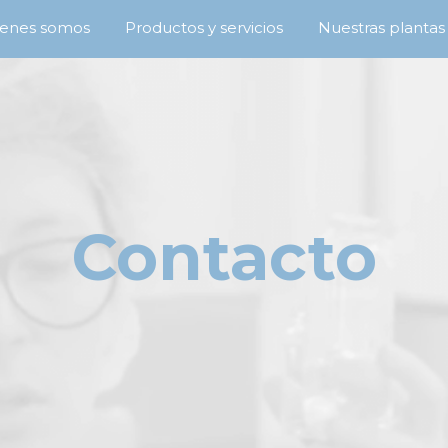
enes somos
Productos y servicios
Nuestras plantas
Contacto