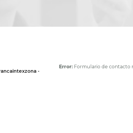
Error:
Formulario de contacto 
francaintexzona -