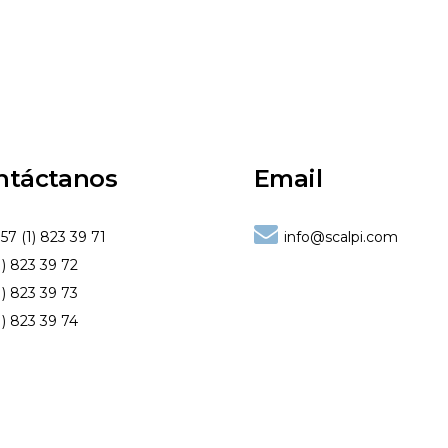
ntáctanos
Email
57 (1) 823 39 71
info@scalpi.com
1) 823 39 72
1) 823 39 73
1) 823 39 74