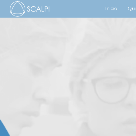
Inicio
Qui