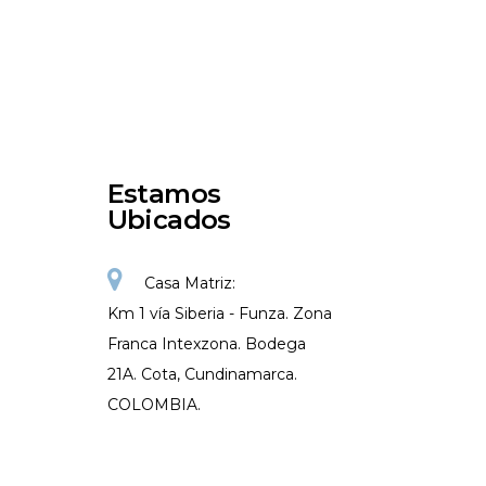
Estamos
Ubicados
Casa Matriz:
Km 1 vía Siberia - Funza. Zona
Franca Intexzona. Bodega
21A. Cota, Cundinamarca.
COLOMBIA.