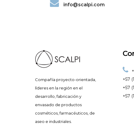
info@scalpi.com
Co
+
+57 (
Compañía proyecto-orientada,
+57 (
líderes en la región en el
+57 (
desarrollo, fabricación y
envasado de productos
cosméticos, farmacéuticos, de
aseo e industriales.